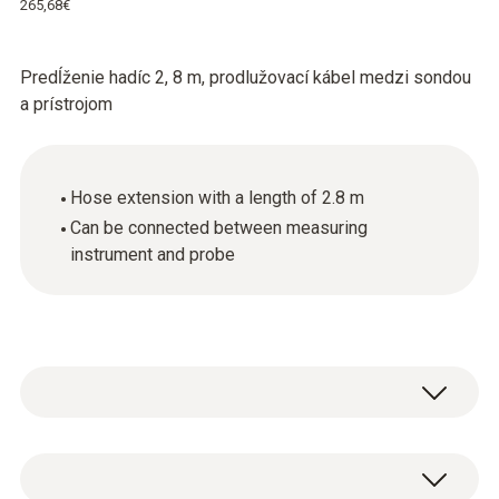
265,68€
Predĺženie hadíc 2, 8 m, prodlužovací kábel medzi sondou
a prístrojom
Hose extension with a length of 2.8 m
Can be connected between measuring
instrument and probe
Hlavní technická data