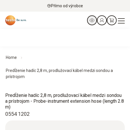
Přímo od výrobce
Home
Predĺženie hadíc 2,8 m, prodlužovací kábel medzi sondou a
prístrojom
Predĺženie hadíc 2,8 m, prodlužovací kábel medzi sondou
a prístrojom - Probe-instrument extension hose (length 2.8
m)
0554 1202