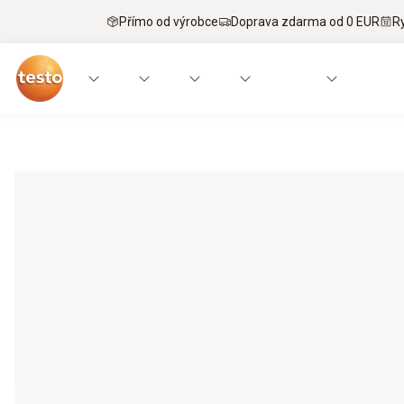
Přímo od výrobce
Doprava zdarma od 0 EUR
R