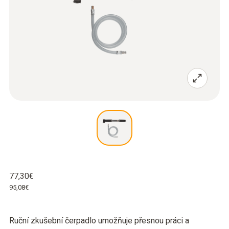
77,30€
95,08€
Ruční zkušební čerpadlo umožňuje přesnou práci a