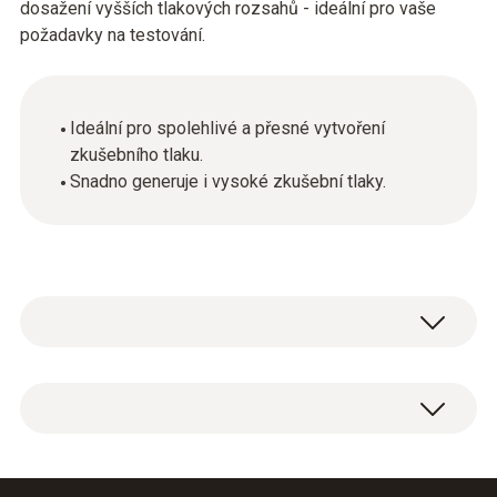
dosažení vyšších tlakových rozsahů - ideální pro vaše
požadavky na testování.
Ideální pro spolehlivé a přesné vytvoření
zkušebního tlaku.
Snadno generuje i vysoké zkušební tlaky.
Zkušební čerpadlo pro vytvoření zkušebního
tlaku.