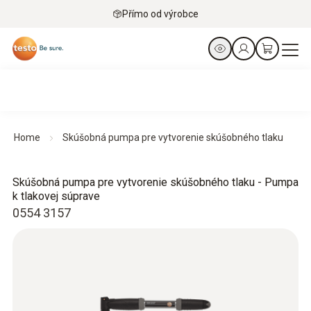
Přímo od výrobce
Home
Skúšobná pumpa pre vytvorenie skúšobného tlaku
Skúšobná pumpa pre vytvorenie skúšobného tlaku - Pumpa
k tlakovej súprave
0554 3157