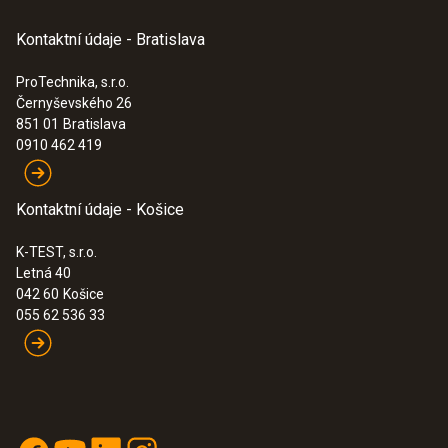
Kontaktní údaje - Bratislava
ProTechnika, s.r.o.
Černyševského 26
851 01
Bratislava
0910 462 419
Kontaktní údaje - Košice
K-TEST, s.r.o.
Letná 40
042 60
Košice
055 62 536 33