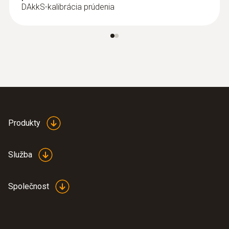
DAkkS-kalibrácia prúdenia
Produkty
Služba
Společnost