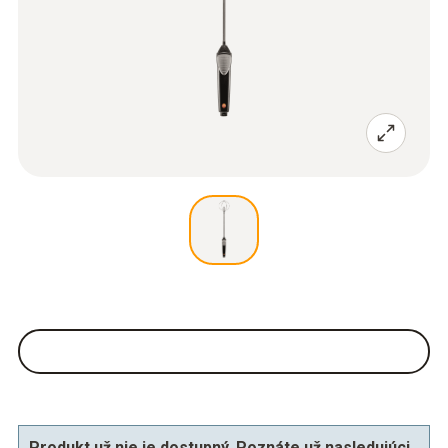
Produkt už nie je dostupný. Poznáte už nasledujúci