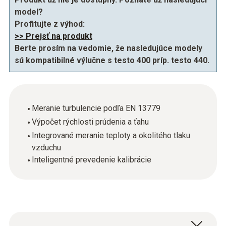
model?
Profitujte z výhod:
>> Prejsť na produkt
Berte prosím na vedomie, že nasledujúce modely
sú kompatibilné výlučne s testo 400 príp. testo 440.
Meranie turbulencie podľa EN 13779
Výpočet rýchlosti prúdenia a ťahu
Integrované meranie teploty a okolitého tlaku
vzduchu
Inteligentné prevedenie kalibrácie