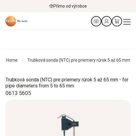
Přímo od výrobce
Home
Trubková sonda (NTC) pre priemery rúrok 5 až 65 mm
Trubková sonda (NTC) pre priemery rúrok 5 až 65 mm - for
pipe diameters from 5 to 65 mm
0613 5605