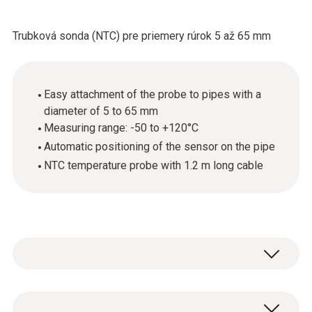
Trubková sonda (NTC) pre priemery rúrok 5 až 65 mm
Easy attachment of the probe to pipes with a
diameter of 5 to 65 mm
Measuring range: -50 to +120°C
Automatic positioning of the sensor on the pipe
NTC temperature probe with 1.2 m long cable
Use this temperature probe with NTC sensor