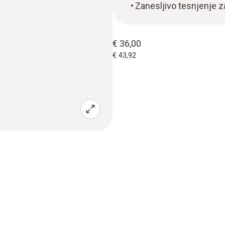
Zanesljivo tesnjenje z
€ 36,00
€ 43,92