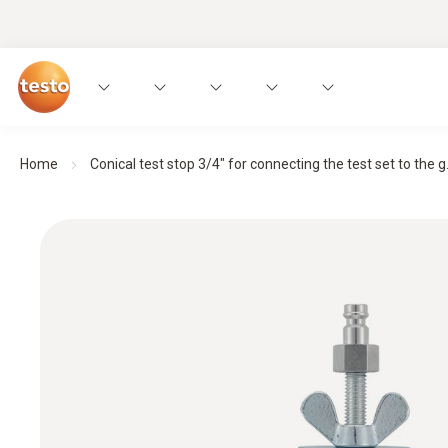
Home
Conical test stop 3/4" for connecting the test set to the g.