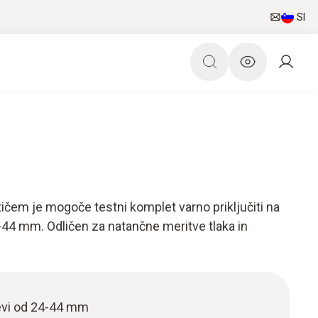
SI
ičem je mogoče testni komplet varno priključiti na
44 mm. Odličen za natančne meritve tlaka in
evi od 24-44 mm