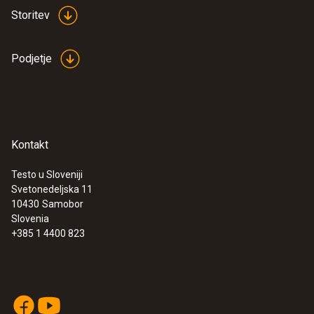
Storitev
Podjetje
Kontakt
Testo u Sloveniji
Svetonedeljska 11
10430
Samobor
Slovenia
+385 1 4400 823