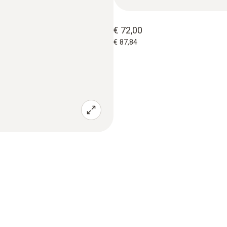
€ 72,00
€ 87,84