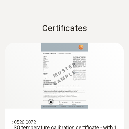
Certificates
:
0520 0072
ISO temperature calibration certificate - with 1