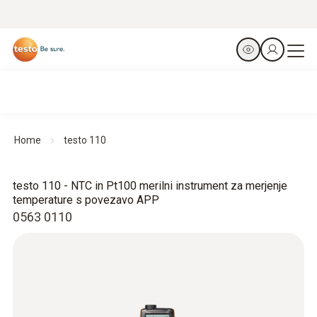
Home
testo 110
testo 110 - NTC in Pt100 merilni instrument za merjenje
temperature s povezavo APP
0563 0110