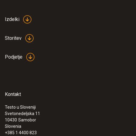
Izdelki
Storitev
Podjetje
Kontakt
Testo u Sloveniji
Svetonedeljska 11
10430
Samobor
Slovenia
+385 1 4400 823