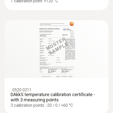
1 calibration point: +120 °C
:
0520 0211
DAkkS temperature calibration certificate -
with 3 measuring points
3 calibration points: -20 / 0 / +60 °C