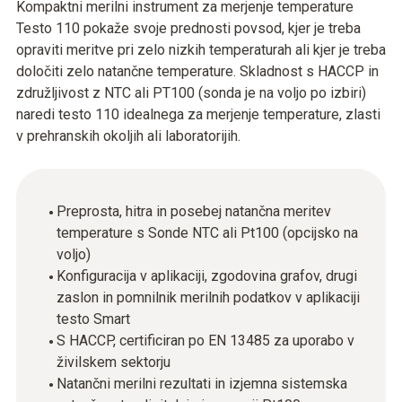
Kompaktni merilni instrument za merjenje temperature
Testo 110 pokaže svoje prednosti povsod, kjer je treba
opraviti meritve pri zelo nizkih temperaturah ali kjer je treba
določiti zelo natančne temperature. Skladnost s HACCP in
združljivost z NTC ali PT100 (sonda je na voljo po izbiri)
naredi testo 110 idealnega za merjenje temperature, zlasti
v prehranskih okoljih ali laboratorijih.
Preprosta, hitra in posebej natančna meritev
temperature s Sonde NTC ali Pt100 (opcijsko na
voljo)
Konfiguracija v aplikaciji, zgodovina grafov, drugi
zaslon in pomnilnik merilnih podatkov v aplikaciji
testo Smart
S HACCP, certificiran po EN 13485 za uporabo v
živilskem sektorju
Natančni merilni rezultati in izjemna sistemska