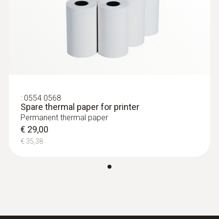
:
0554 0568
Spare thermal paper for printer
Permanent thermal paper
€ 29,00
€ 35,38