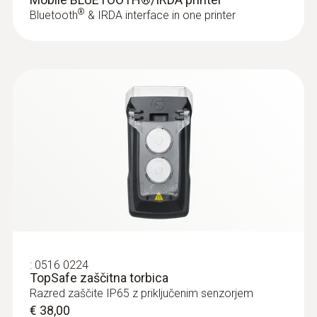
®
Bluetooth
& IRDA interface in one printer
:
0516 0224
TopSafe zaščitna torbica
Razred zaščite IP65 z priključenim senzorjem
€ 38,00