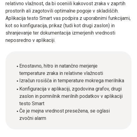
relativno vlažnost, da bi oceniili kakovost zraka v zaprtih
prostorih ali zagotovili optimalne pogoje v skladiščih.
Aplikacija testo Smart vas podpira z uporabnimi funkcijami,
kot so konfiguracija, prikaz (tudi kot drugi zaslon) in
shranjevanje ter dokumentacija izmerjenih vrednosti
neposredno v aplikaciji.
Enostavno, hitro in natančno merjenje
temperature zraka in relativne vlažnosti
Izračun rosišča in temperature mokrega merilnika
Konfiguracija v aplikaciji, zgodovina grafov, drugi
zaslon in pomnilnik merilnih podatkov v aplikaciji
testo Smart
Če je mejna vrednost presežena, se oglasi
zvočni alarm