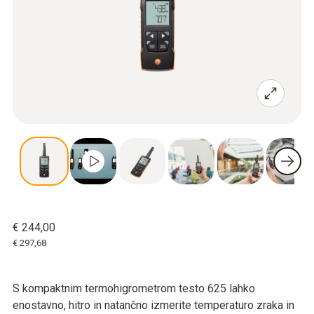
€ 244,00
€ 297,68
S kompaktnim termohigrometrom testo 625 lahko
enostavno, hitro in natančno izmerite temperaturo zraka in