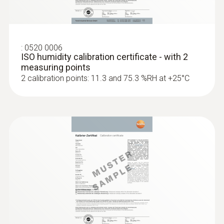
:
0520 0006
ISO humidity calibration certificate - with 2
measuring points
2 calibration points: 11.3 and 75.3 %RH at +25°C