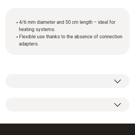
4/6 mm diameter and 50 cm length – ideal for
heating systems.
Flexible use thanks to the absence of connection
adapters.
Tek basınçlı bağlantı hortumu, çap 4/6 mm,
uzunluk 50 cm, bağlantı adaptörü olmadan