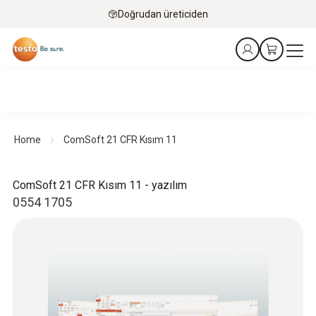
Doğrudan üreticiden
Home
ComSoft 21 CFR Kısım 11
ComSoft 21 CFR Kısım 11 - yazılım
0554 1705