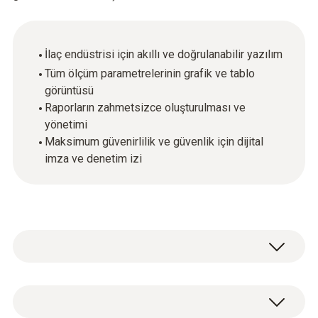
İlaç endüstrisi için akıllı ve doğrulanabilir yazılım
Tüm ölçüm parametrelerinin grafik ve tablo
görüntüsü
Raporların zahmetsizce oluşturulması ve
yönetimi
Maksimum güvenirlilik ve güvenlik için dijital
imza ve denetim izi
ComSoft CFR 21 Kısım 11 yazılımı
doğrulanabilir bir yazılımdır ve tüm FDA