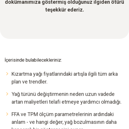
dokümanımıza göstermiş olduğunuz ilgiden ötürü
teşekkür ederiz.
İçerisinde bulabilecekleriniz:
Kızartma yağı fiyatlarındaki artışla ilgili tüm arka
plan ve trendler.
Yağ türünü değiştirmenin neden uzun vadede
artan maliyetleri telafi etmeye yardımcı olmadığı.
FFA ve TPM ölçüm parametrelerinin ardındaki
anlam - ve hangi değer, yağ bozulmasının daha