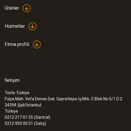
Ürünler
Hizmetler
Firma profili
İletişim
Testo Türkiye
Fulya Mah. Vefa Deresi Sok. Gayrettepe İş Mrk. C Blok No:5/1 D:2
34394
Şişli/İstanbul
Türkiye
0212 217 01 55 (Santral)
0212 950 00 51 (Satış)