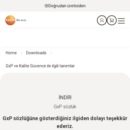
Doğrudan üreticiden
Home
Downloads
GxP ve Kalite Güvence ile ilgili tanımlar
İNDIR
GxP sözlük
GxP sözlüğüne gösterdiğiniz ilgiden dolayı teşekkür
ederiz.