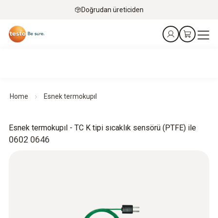
Doğrudan üreticiden
Home
Esnek termokupıl
Esnek termokupıl - TC K tipi sıcaklık sensörü (PTFE) ile
0602 0646