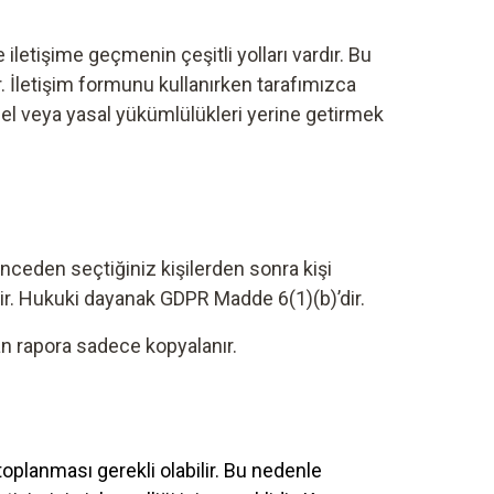
iletişime geçmenin çeşitli yolları vardır. Bu
. İletişim formunu kullanırken tarafımızca
sel veya yasal yükümlülükleri yerine getirmek
önceden seçtiğiniz kişilerden sonra kişi
rişir. Hukuki dayanak GDPR Madde 6(1)(b)’dir.
an rapora sadece kopyalanır.
toplanması gerekli olabilir. Bu nedenle