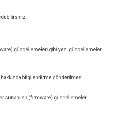
debilirsiniz.
irmware) güncellemeleri gibi yeni güncellemeler
i hakkında bilgilendirme gönderilmesi.
ler sunabilen (firmware) güncellemeler
.