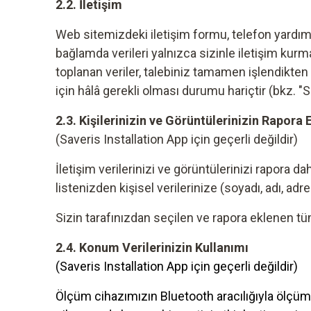
2.2. İletişim
Web sitemizdeki iletişim formu, telefon yardım h
bağlamda verileri yalnızca sizinle iletişim kur
toplanan veriler, talebiniz tamamen işlendikten
için hâlâ gerekli olması durumu hariçtir (bkz. 
2.3. Kişilerinizin ve Görüntülerinizin Rapora
(Saveris Installation App için geçerli değildir)
İletişim verilerinizi ve görüntülerinizi rapora 
listenizden kişisel verilerinize (soyadı, adı, ad
Sizin tarafınızdan seçilen ve rapora eklenen t
2.4. Konum Verilerinizin Kullanımı
(Saveris Installation App için geçerli değildir)
Ölçüm cihazımızın Bluetooth aracılığıyla ölçüm p