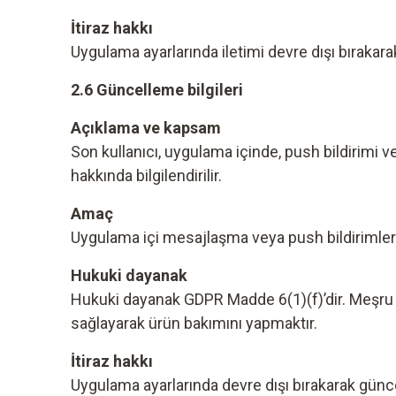
İtiraz hakkı
Uygulama ayarlarında iletimi devre dışı bırakara
2.6 Güncelleme bilgileri
Açıklama ve kapsam
Son kullanıcı, uygulama içinde, push bildirimi v
hakkında bilgilendirilir.
Amaç
Uygulama içi mesajlaşma veya push bildirimleri 
Hukuki dayanak
Hukuki dayanak GDPR Madde 6(1)(f)’dir. Meşru m
sağlayarak ürün bakımını yapmaktır.
İtiraz hakkı
Uygulama ayarlarında devre dışı bırakarak güncel