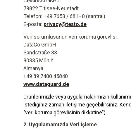
Celsiusstraße 2
79822 Titisee-Neustadt
Telefon: +49 7653 / 681–0 (santral)
E-posta:
privacy@testo.de
Veri sorumlusunun veri koruma görevlisi:
DataCo GmbH
Sandstraße 33
80335 Münih
Almanya
+49 89 7400 45840
www.dataguard.de
Ürünlerimizle veya uygulamalarımızın kullanımı
istediğiniz zaman iletişime geçebilirsiniz. Ken
"veri koruma görevlisinin dikkatine").
2. Uygulamamızda Veri İşleme