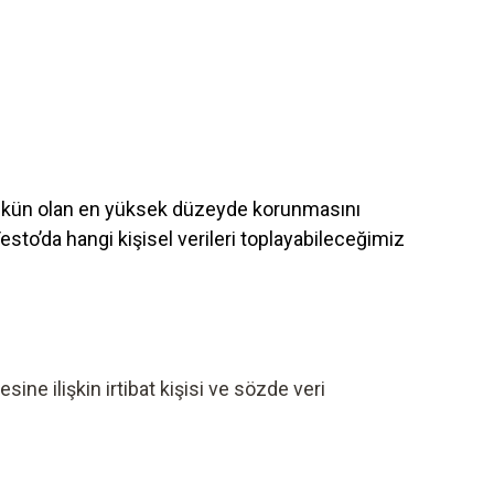
n mümkün olan en yüksek düzeyde korunmasını
sto’da hangi kişisel verileri toplayabileceğimiz
ne ilişkin irtibat kişisi ve sözde veri