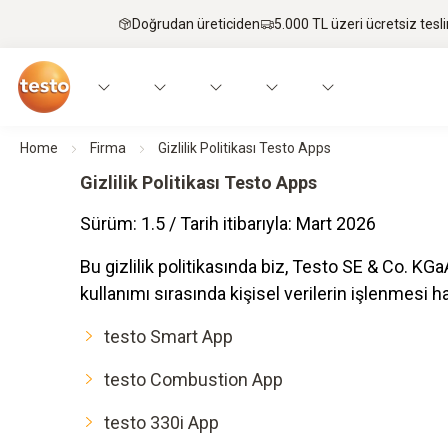
Doğrudan üreticiden
5.000 TL üzeri ücretsiz tesl
Home
Firma
Gizlilik Politikası Testo Apps
Gizlilik Politikası Testo Apps
Sürüm: 1.5 / Tarih itibarıyla: Mart 2026
Bu gizlilik politikasında biz, Testo SE & Co. K
kullanımı sırasında kişisel verilerin işlenmesi ha
testo Smart App
testo Combustion App
testo 330i App