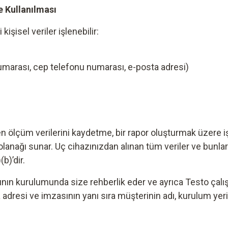
e Kullanılması
işisel veriler işlenebilir:
numarası, cep telefonu numarası, e-posta adresi)
n ölçüm verilerini kaydetme, bir rapor oluşturmak üzere i
olanağı sunar. Uç cihazınızdan alınan tüm veriler ve bunlar
)’dir.
rının kurulumunda size rehberlik eder ve ayrıca Testo çalı
a adresi ve imzasının yanı sıra müşterinin adı, kurulum yer