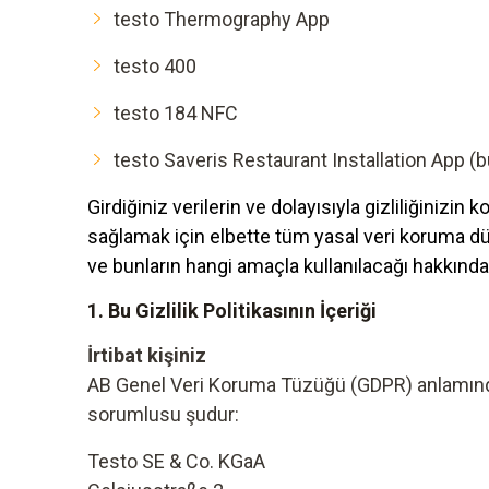
testo Thermography App
testo 400
testo 184 NFC
testo Saveris Restaurant Installation App (b
Girdiğiniz verilerin ve dolayısıyla gizliliğini
sağlamak için elbette tüm yasal veri koruma düz
ve bunların hangi amaçla kullanılacağı hakkında 
1. Bu Gizlilik Politikasının İçeriği
İrtibat kişiniz
AB Genel Veri Koruma Tüzüğü (GDPR) anlamında uy
sorumlusu şudur:
Testo SE & Co. KGaA