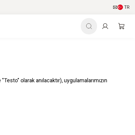
TR
 "Testo" olarak anılacaktır), uygulamalarımızın