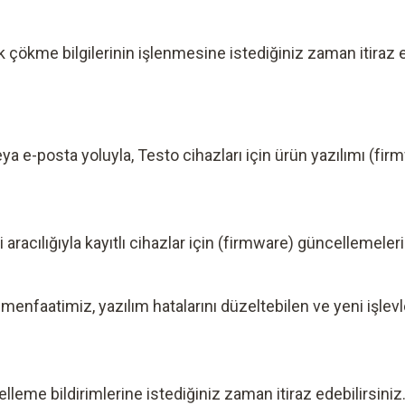
k çökme bilgilerinin işlenmesine istediğiniz zaman itiraz e
eya e-posta yoluyla, Testo cihazları için ürün yazılımı (f
aracılığıyla kayıtlı cihazlar için (firmware) güncellemeler
enfaatimiz, yazılım hatalarını düzeltebilen ve yeni işlev
leme bildirimlerine istediğiniz zaman itiraz edebilirsiniz