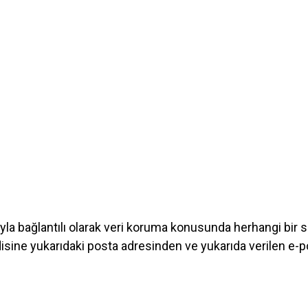
yla bağlantılı olarak veri koruma konusunda herhangi bir 
disine yukarıdaki posta adresinden ve yukarıda verilen e-po