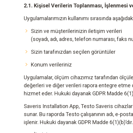
2.1. Kişisel Verilerin Toplanması, İşlenmesi v
Uygulamalarımızın kullanımı sırasında aşağıdaki k
Sizin ve müşterilerinizin iletişim verileri
(soyadı, adı, adres, telefon numarası, faks 
Sizin tarafınızdan seçilen görüntüler
Konum verileriniz
Uygulamalar, ölçüm cihazımız tarafından ölçüle
değerleri ve diğer verileri rapora entegre etme 
hizmet eder. Hukuki dayanak GDPR Madde 6(1)(b
Saveris Installation App, Testo Saveris cihazla
sunar. Bu raporda Testo çalışanının adı, e-post
işlenir. Hukuki dayanak GDPR Madde 6(1)(b)’dir.