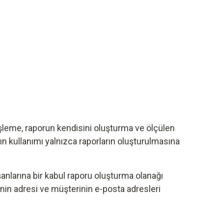
şleme, raporun kendisini oluşturma ve ölçülen
ın kullanımı yalnızca raporların oluşturulmasına
şanlarına bir kabul raporu oluşturma olanağı
inin adresi ve müşterinin e-posta adresleri