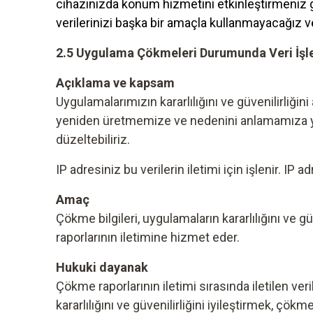
cihazınızda konum hizmetini etkinleştirmeniz ger
verilerinizi başka bir amaçla kullanmayacağız
2.5 Uygulama Çökmeleri Durumunda Veri İş
Açıklama ve kapsam
Uygulamalarımızın kararlılığını ve güvenilirliği
yeniden üretmemize ve nedenini anlamamıza yar
düzeltebiliriz.
IP adresiniz bu verilerin iletimi için işlenir. I
Amaç
Çökme bilgileri, uygulamaların kararlılığını ve g
raporlarının iletimine hizmet eder.
Hukuki dayanak
Çökme raporlarının iletimi sırasında iletilen v
kararlılığını ve güvenilirliğini iyileştirmek, çökm