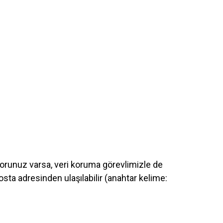
sorunuz varsa, veri koruma görevlimizle de
sta adresinden ulaşılabilir (anahtar kelime: