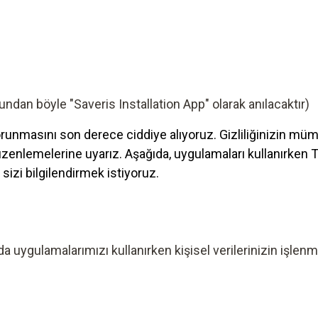
undan böyle "Saveris Installation App" olarak anılacaktır)
zin korunmasını son derece ciddiye alıyoruz. Gizliliğinizi
enlemelerine uyarız. Aşağıda, uygulamaları kullanırken Te
sizi bilgilendirmek istiyoruz.
gulamalarımızı kullanırken kişisel verilerinizin işlenmesi