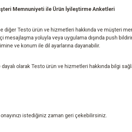
teri Memnuniyeti ile Ürün İyileştirme Anketleri
 ile diğer Testo ürün ve hizmetleri hakkında ve müşteri mem
çi mesajlaşma yoluyla veya uygulama dışında push bildirim y
imine ve konum ile dil ayarlarına dayanabilir.
e dayalı olarak Testo ürün ve hizmetleri hakkında bilgi sağl
 onayınızı istediğiniz zaman geri çekebilirsiniz.