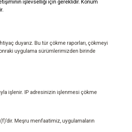
işiminin işlevselliği için gereklidir. Konum
r.
 ihtiyaç duyarız. Bu tür çökme raporları, çökmeyi
sonraki uygulama sürümlerimizden birinde
ıyla işlenir. IP adresinizin işlenmesi çökme
)(f)’dir. Meşru menfaatimiz, uygulamaların