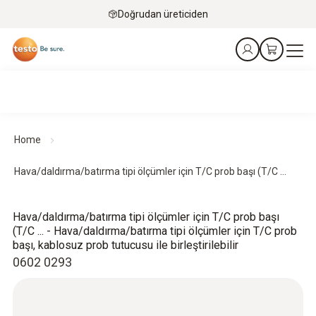
Doğrudan üreticiden
Home
Hava/daldırma/batırma tipi ölçümler için T/C prob başı (T/C ...
Hava/daldırma/batırma tipi ölçümler için T/C prob başı
(T/C ... - Hava/daldırma/batırma tipi ölçümler için T/C prob
başı, kablosuz prob tutucusu ile birleştirilebilir
0602 0293