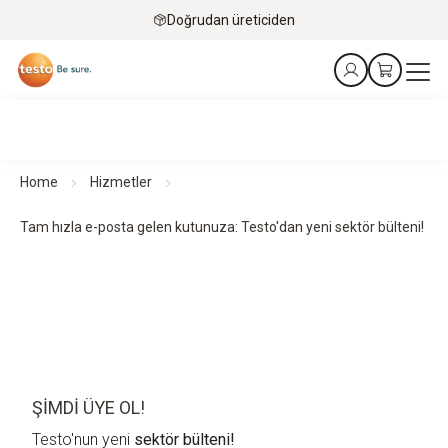
Doğrudan üreticiden
Home
Hizmetler
Tam hızla e-posta gelen kutunuza: Testo'dan yeni sektör bülteni!
ŞIMDI ÜYE OL!
Testo'nun yeni
sektör bülteni!