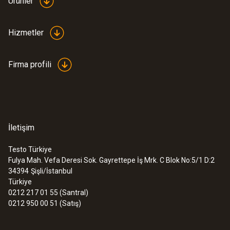
Ürünler
Hizmetler
Firma profili
İletişim
Testo Türkiye
Fulya Mah. Vefa Deresi Sok. Gayrettepe İş Mrk. C Blok No:5/1 D:2
34394
Şişli/İstanbul
Türkiye
0212 217 01 55 (Santral)
0212 950 00 51 (Satış)