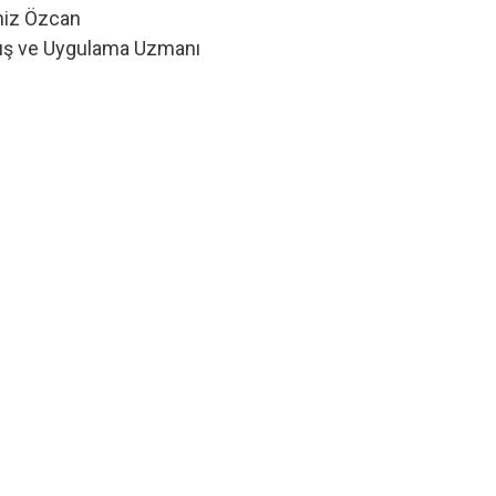
niz Özcan
ış ve Uygulama Uzmanı