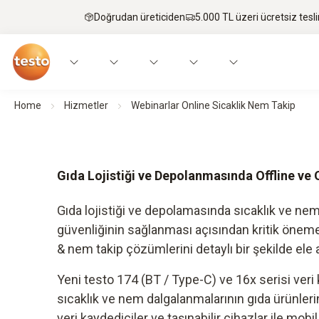
Doğrudan üreticiden
5.000 TL üzeri ücretsiz tesl
Home
Hizmetler
Webinarlar Online Sicaklik Nem Takip
Gıda Lojistiği ve Depolanmasında Offline ve
Gıda lojistiği ve depolamasında sıcaklık ve nem
güvenliğinin sağlanması açısından kritik öneme 
& nem takip çözümlerini detaylı bir şekilde ele 
Yeni testo 174 (BT / Type-C) ve 16x serisi veri
sıcaklık ve nem dalgalanmalarının gıda ürünleri
veri kaydediciler ve taşınabilir cihazlar ile mob