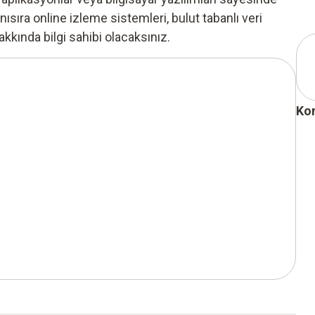
sıra online izleme sistemleri, bulut tabanlı veri
kkında bilgi sahibi olacaksınız.
Ko