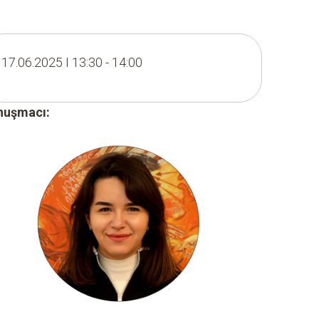
17.06.2025 I 13:30 - 14:00
nuşmacı: