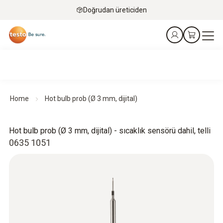
Doğrudan üreticiden
Home
Hot bulb prob (Ø 3 mm, dijital)
Hot bulb prob (Ø 3 mm, dijital) - sıcaklık sensörü dahil, telli
0635 1051