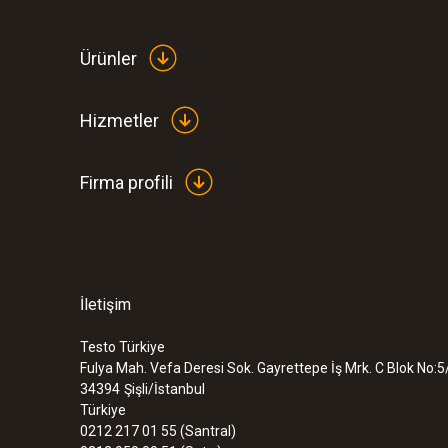
Ürünler
Hizmetler
Firma profili
İletişim
Testo Türkiye
Fulya Mah. Vefa Deresi Sok. Gayrettepe İş Mrk. C Blok No:5
34394
Şişli/İstanbul
Türkiye
0212 217 01 55 (Santral)