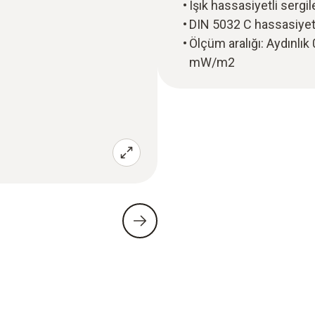
Işık hassasiyetli sergil
DIN 5032 C hassasiyet
Ölçüm aralığı: Aydınlı
mW/m2