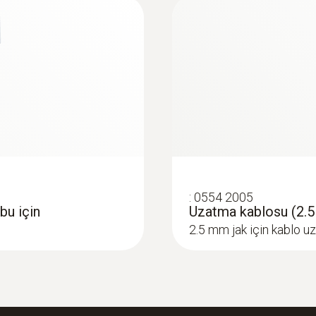
:
0554 2005
bu için
Uzatma kablosu (2.5 
2.5 mm jak için kablo u