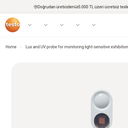
Doğrudan üreticiden
5.000 TL üzeri ücretsiz tesl
Home
Lux and UV probe for monitoring light-sensitive exhibitio