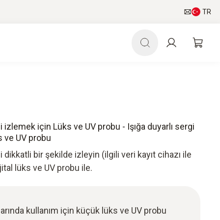
TR
ni izlemek için Lüks ve UV probu - Işığa duyarlı sergi
s ve UV probu
dikkatli bir şekilde izleyin (ilgili veri kayıt cihazı ile
ijital lüks ve UV probu ile.
alarında kullanım için küçük lüks ve UV probu