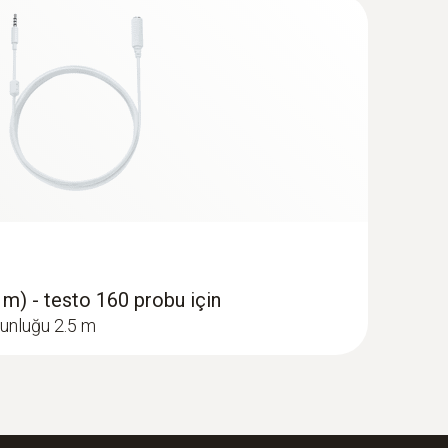
m) - testo 160 probu için
zunluğu 2.5 m