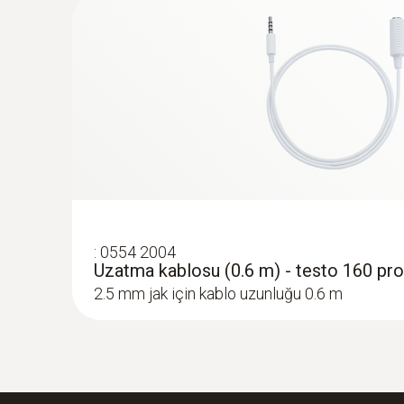
:
0554 2004
Uzatma kablosu (0.6 m) - testo 160 pro
2.5 mm jak için kablo uzunluğu 0.6 m