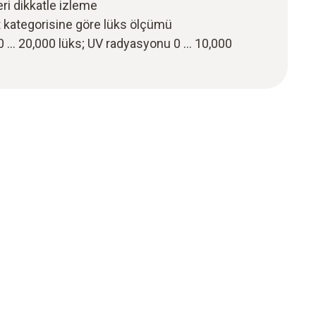
eri dikkatle izleme
 kategorisine göre lüks ölçümü
k 0 … 20,000 lüks; UV radyasyonu 0 … 10,000