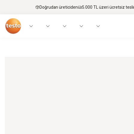
Doğrudan üreticiden
5.000 TL üzeri ücretsiz tesl