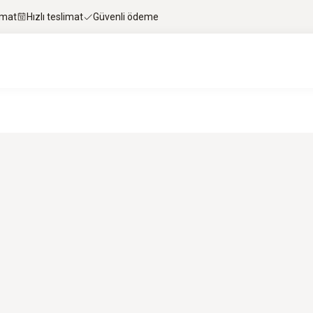
imat
Hızlı teslimat
Güvenli ödeme