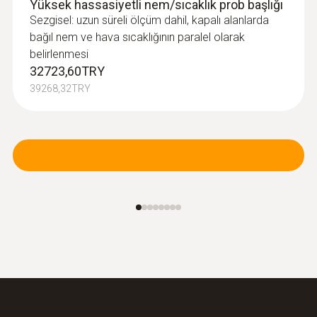
Yüksek hassasiyetli nem/sıcaklık prob başlığı
Sezgisel: uzun süreli ölçüm dahil, kapalı alanlarda
bağıl nem ve hava sıcaklığının paralel olarak
belirlenmesi
32723,60TRY
39268,32TRY