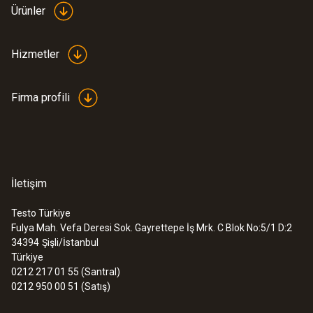
Ürünler
Hizmetler
Firma profili
İletişim
Testo Türkiye
Fulya Mah. Vefa Deresi Sok. Gayrettepe İş Mrk. C Blok No:5/1 D:2
34394
Şişli/İstanbul
Türkiye
0212 217 01 55 (Santral)
0212 950 00 51 (Satış)