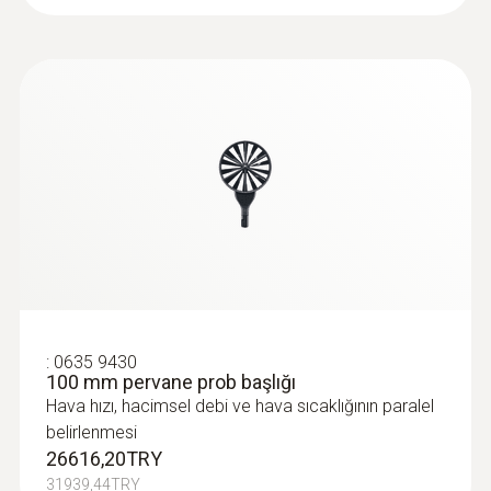
:
0635 9430
100 mm pervane prob başlığı
Hava hızı, hacimsel debi ve hava sıcaklığının paralel
belirlenmesi
26616,20TRY
31939,44TRY