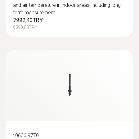
and air temperature in indoor areas, including long-
term measurement
7992,40TRY
9590,88TRY
:
0636 9770