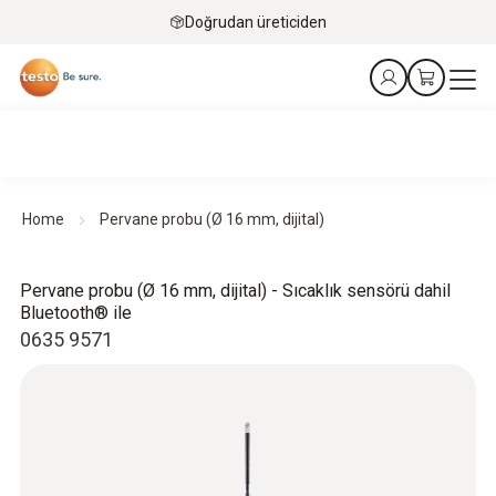
Doğrudan üreticiden
Home
Pervane probu (Ø 16 mm, dijital)
Pervane probu (Ø 16 mm, dijital) - Sıcaklık sensörü dahil
Bluetooth® ile
0635 9571