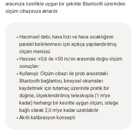
aracınıza özellikle uygun bir şekilde Bluetooth üzerinden
ölçüm cihazınıza aktarılır.
Hacimsel debi, hava hızı ve hava sıcaklığının
paralel belirlenmesi için açıkça yapılandırılmış
ölçüm menüsü
Hassas: +0,6 ile +50 m/sn arasında doğru ölçüm
sonuçları
Kullanışlı: Ölçüm cihazı ile prob arasındaki
Bluetooth bağlantısı, bireysel okumaları
kaydetmek için tutamaç üzerinde pratik bir
düğme, ölçeklendirilmiş teleskopla (1 m'ye
kadar) herhangi bir kesitte uygun ölçüm, isteğe
bağlı olarak 2,0 m'ye kadar uzatılabilir
Akıllı kalibrasyon konsepti