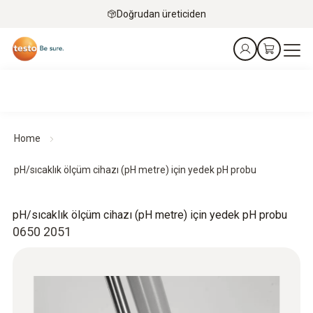
Doğrudan üreticiden
Home
pH/sıcaklık ölçüm cihazı (pH metre) için yedek pH probu
pH/sıcaklık ölçüm cihazı (pH metre) için yedek pH probu
0650 2051