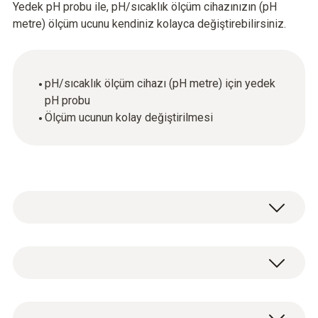
Yedek pH probu ile, pH/sıcaklık ölçüm cihazınızın (pH
metre) ölçüm ucunu kendiniz kolayca değiştirebilirsiniz.
pH/sıcaklık ölçüm cihazı (pH metre) için yedek
pH probu
Ölçüm ucunun kolay değiştirilmesi
Sıcaklık - NTC
Ölçüm aralığı
pH/sıcaklık ölçüm cihazı (pH metre) için