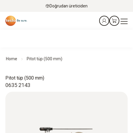
Doğrudan üreticiden
Home
Pitot tüp (500 mm)
Pitot tüp (500 mm)
0635 2143