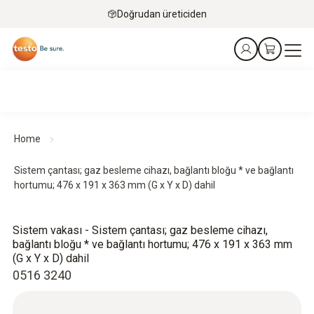
Doğrudan üreticiden
Home
Sistem çantası; gaz besleme cihazı, bağlantı bloğu * ve bağlantı
hortumu; 476 x 191 x 363 mm (G x Y x D) dahil
Sistem vakası - Sistem çantası; gaz besleme cihazı,
bağlantı bloğu * ve bağlantı hortumu; 476 x 191 x 363 mm
(G x Y x D) dahil
0516 3240