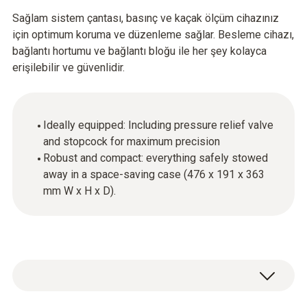
Sağlam sistem çantası, basınç ve kaçak ölçüm cihazınız
için optimum koruma ve düzenleme sağlar. Besleme cihazı,
bağlantı hortumu ve bağlantı bloğu ile her şey kolayca
erişilebilir ve güvenlidir.
Ideally equipped: Including pressure relief valve
and stopcock for maximum precision
Robust and compact: everything safely stowed
away in a space-saving case (476 x 191 x 363
mm W x H x D).