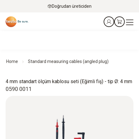
Doğrudan üreticiden
Home
Standard measuring cables (angled plug)
4 mm standart ölçüm kablosu seti (Eğimli fiş) - tip Ø: 4 mm
0590 0011