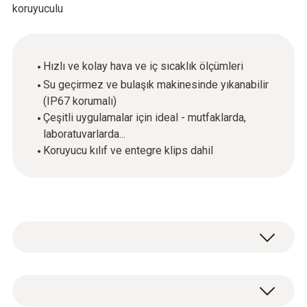
koruyuculu
Hızlı ve kolay hava ve iç sıcaklık ölçümleri
Su geçirmez ve bulaşık makinesinde yıkanabilir
(IP67 korumalı)
Çeşitli uygulamalar için ideal - mutfaklarda,
laboratuvarlarda...
Koruyucu kılıf ve entegre klips dahil
Su geçirmez mini termometre kullanıldıktan
sonra elde veya bulaşık makinasında