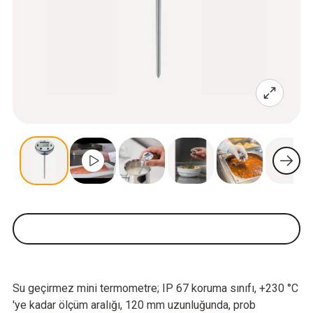
Su geçirmez mini termometre; IP 67 koruma sınıfı, +230 °C
'ye kadar ölçüm aralığı, 120 mm uzunluğunda, prob