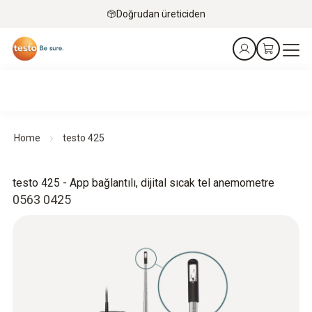
Doğrudan üreticiden
Home
testo 425
testo 425 - App bağlantılı, dijital sıcak tel anemometre
0563 0425