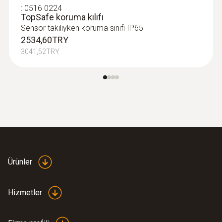
:
0516 0224
TopSafe koruma kılıfı
Sensör takılıyken koruma sınıfı IP65
2534,60TRY
3041,52TRY
Ürünler
Hizmetler