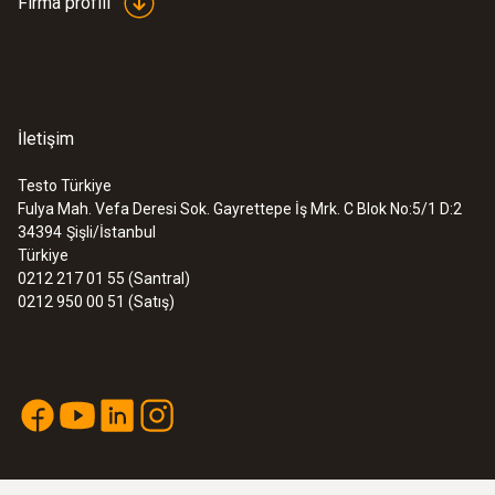
Firma profili
İletişim
Testo Türkiye
Fulya Mah. Vefa Deresi Sok. Gayrettepe İş Mrk. C Blok No:5/1 D:2
34394
Şişli/İstanbul
Türkiye
0212 217 01 55 (Santral)
0212 950 00 51 (Satış)