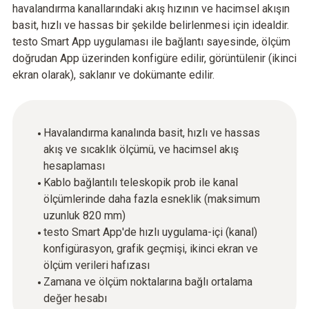
havalandırma kanallarındaki akış hızının ve hacimsel akışın
basit, hızlı ve hassas bir şekilde belirlenmesi için idealdir.
testo Smart App uygulaması ile bağlantı sayesinde, ölçüm
doğrudan App üzerinden konfigüre edilir, görüntülenir (ikinci
ekran olarak), saklanır ve dokümante edilir.
Havalandırma kanalında basit, hızlı ve hassas
akış ve sıcaklık ölçümü, ve hacimsel akış
hesaplaması
Kablo bağlantılı teleskopik prob ile kanal
ölçümlerinde daha fazla esneklik (maksimum
uzunluk 820 mm)
testo Smart App'de hızlı uygulama-içi (kanal)
konfigürasyon, grafik geçmişi, ikinci ekran ve
ölçüm verileri hafızası
Zamana ve ölçüm noktalarına bağlı ortalama
değer hesabı