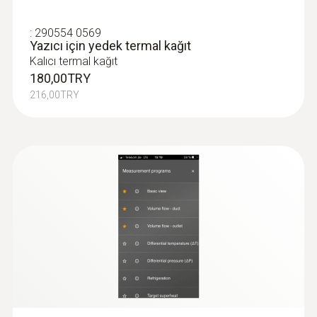
135 x 60 x 28 mm
:
290554 0569
Yazıcı için yedek termal kağıt
Çalışma sıcaklığı
Kalıcı termal kağıt
-20 … +50 °C
180,00TRY
Prob: -20 … +70 °C
216,00TRY
Ürün-/gövde malzemesi
ABS + PC / TPE
Kablo uzunluğu
1,5 m
Prob şaft çapı
7,5 mm