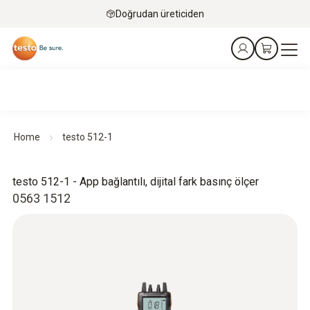
Doğrudan üreticiden
Home
testo 512-1
testo 512-1 - App bağlantılı, dijital fark basınç ölçer
0563 1512