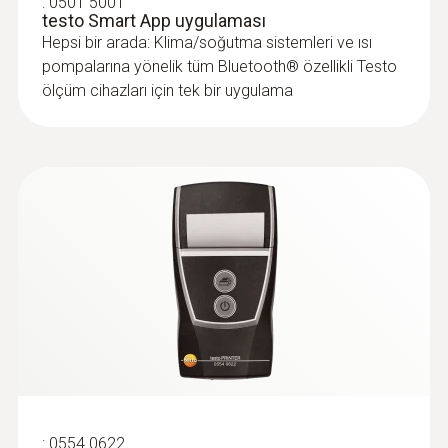
:
0501 5001
testo Smart App uygulaması
Hepsi bir arada: Klima/soğutma sistemleri ve ısı
pompalarına yönelik tüm Bluetooth® özellikli Testo
ölçüm cihazları için tek bir uygulama
:
0554 0622