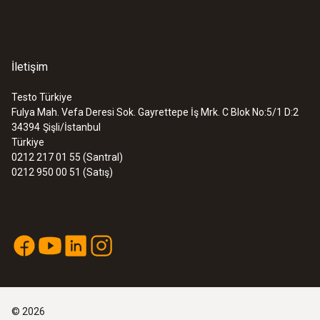
İletişim
Testo Türkiye
Fulya Mah. Vefa Deresi Sok. Gayrettepe İş Mrk. C Blok No:5/1 D:2
34394
Şişli/İstanbul
Türkiye
0212 217 01 55 (Santral)
0212 950 00 51 (Satış)
©
2026