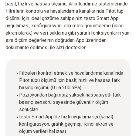
basit, hızlı ve hassas ölçümü, iklimlendirme sistemlerinde
filtrelerin kontrolü ve havalandırma kanallarında Pitot tüp
ölçümü için ideal çözüme sahipsiniz. testo Smart App
uygulaması, konfigürasyon, ölçümleri görüntüleme (ikinci
ekran olarak) ve veri saklama gibi yararlı fonksiyonların yanı
sıra ölçüm değerlerinin doğrudan App üzerinden
dokümante edilmesi ile sizi destekler.
Filtreleri kontrol etmek ve havalandırma kanalında
Pitot tüpü ölçümü için basit, hızlı ve hassas fark
basınç ölçümü (0 ila 200 hPa)
Pozisyondan bağımsız yüksek hassasiyetli fark
basınç sensörü sayesinde güvenilir ölçüm
sonuçları
testo Smart App'de hızlı uygulama-içi (kanal)
konfigürasyon, grafik geçmişi, ikinci ekran ve
ölçüm verileri hafızası