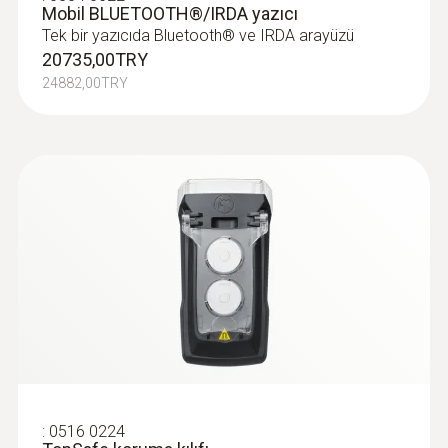
Mobil BLUETOOTH®/IRDA yazıcı
Tek bir yazıcıda Bluetooth® ve IRDA arayüzü
20735,00TRY
24882,00TRY
:
0516 0224