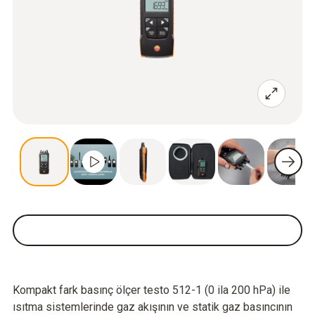
Kompakt fark basınç ölçer testo 512-1 (0 ila 200 hPa) ile
ısıtma sistemlerinde gaz akışının ve statik gaz basıncının