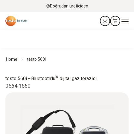
Doğrudan üreticiden
Home
testo 560i
®
testo 560i - Bluetooth'lu
dijital gaz terazisi
0564 1560