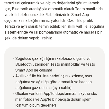
terazisini çalıştırmak ve ölçüm değerlerini görüntülemek
için, Bluetooth aracılığıyla otomatik olarak Testo manifolda
ve akıllı telefonunuzdaki/tabletinizdeki Smart App
uygulamasına bağlanmanız yeterlidir. Özellikle pratik:
Terazi ve ayrı olarak temin edilebilen akıllı valf ile, soğutma
sistemlerinde ve ısı pompalarında otomatik ve hassas bir
şekilde dolum yapabilirsiniz.
Soğutucu gaz ağırlığının kablosuz ölçümü ve
Bluetooth üzerinden Testo manifoldlar ve testo
Smart App ile çalışma
Akıllı valf ile birlikte hedef aşırı kızdırma, aşırı
soğutma ve ağırlığa göre otomatik ve hassas
soğutucu gaz dolumu (ayrı satılır)
Ölçülen verilerin App'te depolanması sayesinde,
manifoldda ve App'te bir bakışta dolum işlemi
için tüm ölçüm değerleri