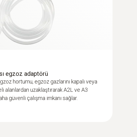
ı egzoz adaptörü
zoz hortumu, egzoz gazlarını kapalı veya
eli alanlardan uzaklaştırarak A2L ve A3
aha güvenli çalışma imkanı sağlar.