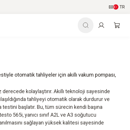
TR
stiyle otomatik tahliyeler için akıllı vakum pompası,
 derecede kolaylaştırır. Akıllı teknoloji sayesinde
aşıldığında tahliyeyi otomatik olarak durdurur ve
testini başlatır. Bu, tüm sürecin kendi başına
 testo 565i, yanıcı sınıf A2L ve A3 soğutucu
llanılmasını sağlayan yüksek kalitesi sayesinde