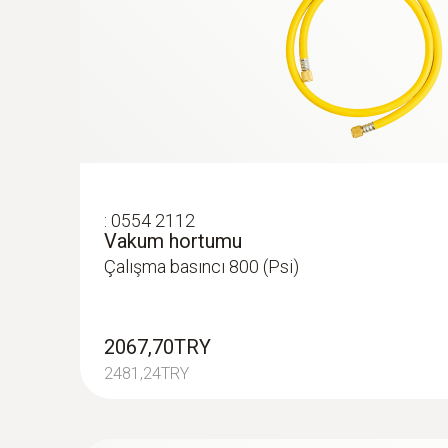
:
0554 2112
Vakum hortumu
Çalışma basıncı 800 (Psi)
2067,70TRY
2481,24TRY