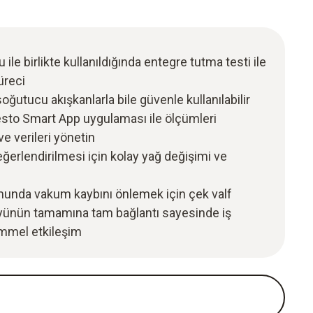
ile birlikte kullanıldığında entegre tutma testi ile
üreci
oğutucu akışkanlarla bile güvenle kullanılabilir
testo Smart App uygulaması ile ölçümleri
ve verileri yönetin
eğerlendirilmesi için kolay yağ değişimi ve
umunda vakum kaybını önlemek için çek valf
ünün tamamına tam bağlantı sayesinde iş
emmel etkileşim