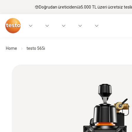
Doğrudan üreticiden
5.000 TL üzeri ücretsiz tesl
Home
testo 565i