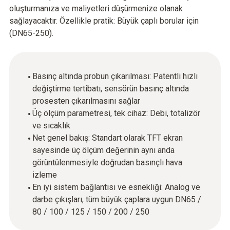
oluşturmanıza ve maliyetleri düşürmenize olanak
sağlayacaktır. Özellikle pratik: Büyük çaplı borular için
(DN65-250).
Basınç altında probun çıkarılması: Patentli hızlı
değiştirme tertibatı, sensörün basınç altında
prosesten çıkarılmasını sağlar
Üç ölçüm parametresi, tek cihaz: Debi, totalizör
ve sıcaklık
Net genel bakış: Standart olarak TFT ekran
sayesinde üç ölçüm değerinin aynı anda
görüntülenmesiyle doğrudan basınçlı hava
izleme
En iyi sistem bağlantısı ve esnekliği: Analog ve
darbe çıkışları, tüm büyük çaplara uygun DN65 /
80 / 100 / 125 / 150 / 200 / 250