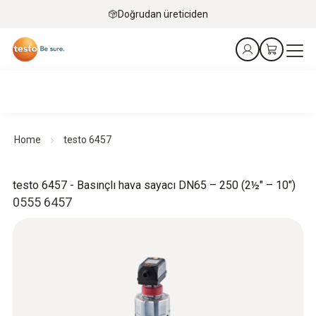
Doğrudan üreticiden
Home
testo 6457
testo 6457 - Basınçlı hava sayacı DN65 – 250 (2½" – 10")
0555 6457