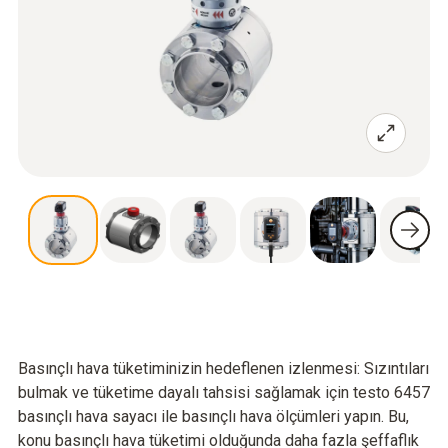
Basınçlı hava tüketiminizin hedeflenen izlenmesi: Sızıntıları
bulmak ve tüketime dayalı tahsisi sağlamak için testo 6457
basınçlı hava sayacı ile basınçlı hava ölçümleri yapın. Bu,
konu basınçlı hava tüketimi olduğunda daha fazla şeffaflık