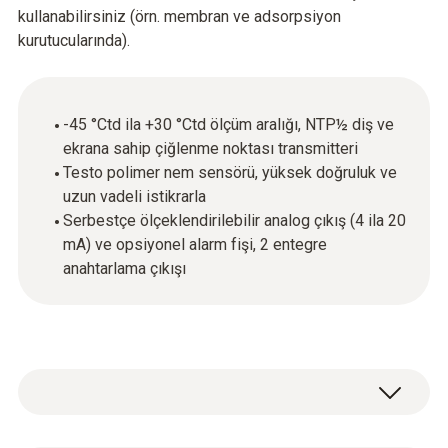
kullanabilirsiniz (örn. membran ve adsorpsiyon
kurutucularında).
-45 °Ctd ila +30 °Ctd ölçüm aralığı, NTP½ diş ve
ekrana sahip çiğlenme noktası transmitteri
Testo polimer nem sensörü, yüksek doğruluk ve
uzun vadeli istikrarla
Serbestçe ölçeklendirilebilir analog çıkış (4 ila 20
mA) ve opsiyonel alarm fişi, 2 entegre
anahtarlama çıkışı