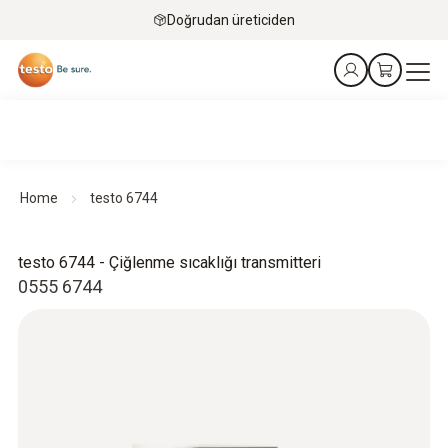
Doğrudan üreticiden
Home
testo 6744
testo 6744 - Çiğlenme sıcaklığı transmitteri
0555 6744