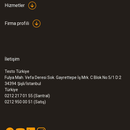
TÜV; CSA; CE
Hizmetler
Firma profili
İletişim
Testo Türkiye
Fulya Mah. Vefa Deresi Sok. Gayrettepe İş Mrk. C Blok No:5/1 D:2
34394
Şişli/İstanbul
Türkiye
0212 217 01 55 (Santral)
0212 950 00 51 (Satış)