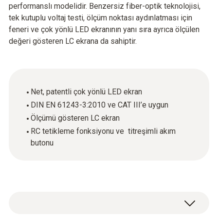
performanslı modelidir. Benzersiz fiber-optik teknolojisi,
tek kutuplu voltaj testi, ölçüm noktası aydınlatması için
feneri ve çok yönlü LED ekranının yanı sıra ayrıca ölçülen
değeri gösteren LC ekrana da sahiptir.
Net, patentli çok yönlü LED ekran
DIN EN 61243-3:2010 ve CAT III’e uygun
Ölçümü gösteren LC ekran
RC tetikleme fonksiyonu ve titreşimli akım
butonu