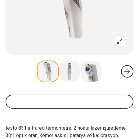
testo 831 infrared termometre, 2 nokta lazer işaretleme,
30:1 optik oran, kemer askısı, batarya,ve kalibrasyon