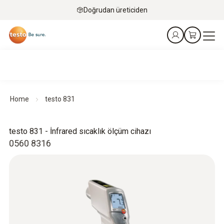
Doğrudan üreticiden
Home
testo 831
testo 831 - İnfrared sıcaklık ölçüm cihazı
0560 8316