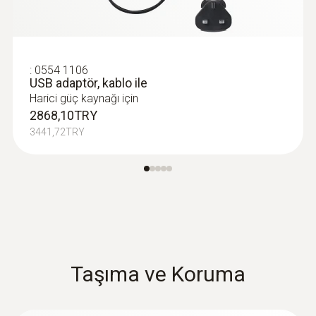
:
0554 1106
USB adaptör, kablo ile
Harici güç kaynağı için
2868,10TRY
3441,72TRY
Taşıma ve Koruma