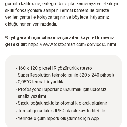
görüntü kalitesine, entegre bir dijital kameraya ve etkileyici
akıllı fonksiyonlara sahiptir. Termal kamera ile birlikte
verilen çanta ile kolayca taşınır ve böylece ihtiyacınız
olduğu her an yanınızdadır.
*5 yıl garanti için cihazınızı şuradan kayıt ettirmeniz
gereklidir:
https://www.testosmart.com/services5.html
160 x 120 piksel IR çözünürlük (testo
SuperResolution teknolojisi ile 320 x 240 piksel)
0,08°C termal duyarlılık
Profesyonel raporlar oluşturmak için ücretsiz
analiz yazılımı
Sıcak-soğuk noktalar otomatik olarak algılanır
Termal görüntüler JPEG olarak kaydedilebilir
Yerinde ölçüm raporu oluşturmak için App