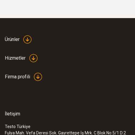
Ürünler
Hizmetler
Firma profili
İletişim
Testo Türkiye
Fulya Mah. Vefa Deresi Sok. Gayrettepe İş Mrk. C Blok No:5/1 D:2