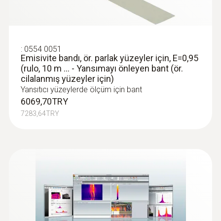
:
0554 0051
Emisivite bandı, ör. parlak yüzeyler için, E=0,95
(rulo, 10 m ... - Yansımayı önleyen bant (ör.
cilalanmış yüzeyler için)
Yansıtıcı yüzeylerde ölçüm için bant
6069,70TRY
7283,64TRY