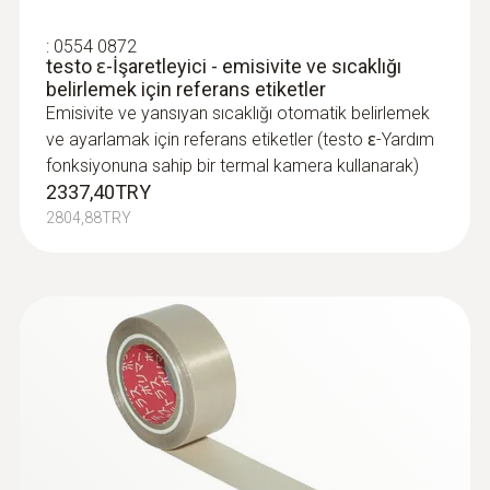
:
0554 0872
testo ɛ-İşaretleyici - emisivite ve sıcaklığı
belirlemek için referans etiketler
Emisivite ve yansıyan sıcaklığı otomatik belirlemek
ve ayarlamak için referans etiketler (testo ɛ-Yardım
fonksiyonuna sahip bir termal kamera kullanarak)
2337,40TRY
2804,88TRY