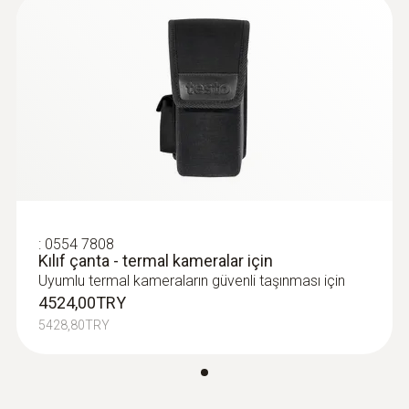
:
0554 7808
Kılıf çanta - termal kameralar için
Uyumlu termal kameraların güvenli taşınması için
4524,00TRY
5428,80TRY