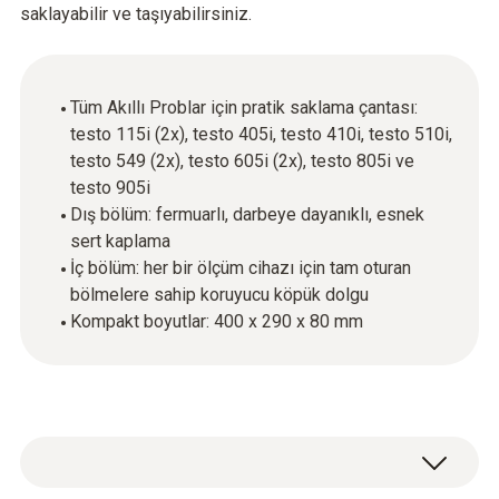
saklayabilir ve taşıyabilirsiniz.
Tüm Akıllı Problar için pratik saklama çantası:
testo 115i (2x), testo 405i, testo 410i, testo 510i,
testo 549 (2x), testo 605i (2x), testo 805i ve
testo 905i
Dış bölüm: fermuarlı, darbeye dayanıklı, esnek
sert kaplama
İç bölüm: her bir ölçüm cihazı için tam oturan
bölmelere sahip koruyucu köpük dolgu
Kompakt boyutlar: 400 x 290 x 80 mm