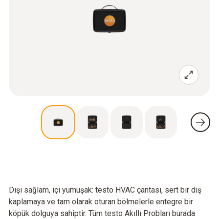
Dışı sağlam, içi yumuşak: testo HVAC çantası, sert bir dış
kaplamaya ve tam olarak oturan bölmelerle entegre bir
köpük dolguya sahiptir. Tüm testo Akıllı Probları burada