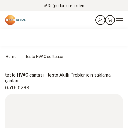
Doğrudan üreticiden
Home
testo HVAC softcase
testo HVAC çantası - testo Akıllı Problar için saklama
çantası
0516 0283