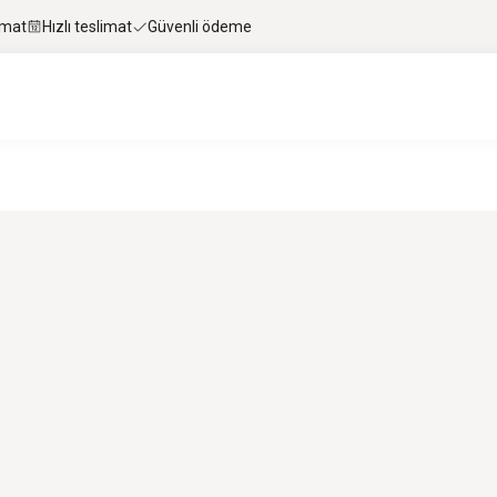
imat
Hızlı teslimat
Güvenli ödeme