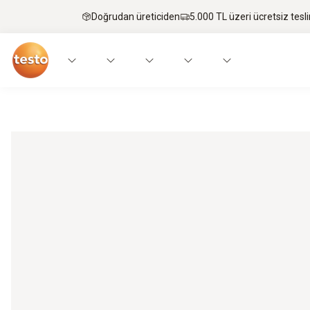
Doğrudan üreticiden
5.000 TL üzeri ücretsiz tesl