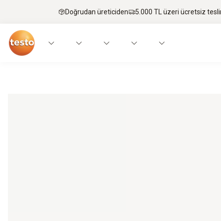
Doğrudan üreticiden
5.000 TL üzeri ücretsiz tesl