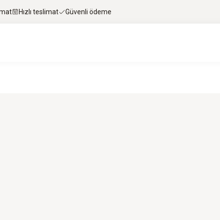
imat
Hızlı teslimat
Güvenli ödeme