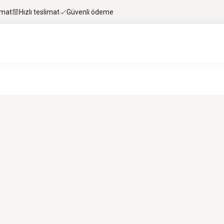
imat
Hızlı teslimat
Güvenli ödeme