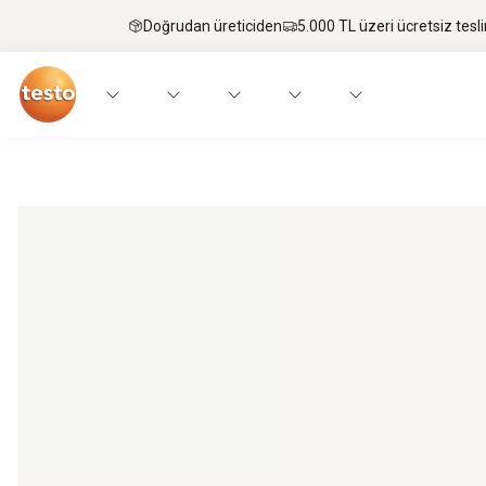
Doğrudan üreticiden
5.000 TL üzeri ücretsiz tesl