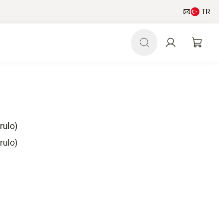
TR
 rulo)
 rulo)