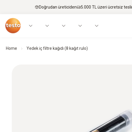
Doğrudan üreticiden
5.000 TL üzeri ücretsiz tesl
Home
Yedek iç filtre kağıdı (8 kağıt rulo)