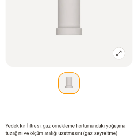
Yedek kir filtresi, gaz örnekleme hortumundaki yoğuşma
tuzağını ve ölçüm aralığı uzatmasını (gaz seyreltme)