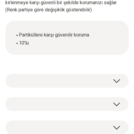
kirlenmeye karşı güvenli bir şekilde korumanızı sağlar.
(Renk partiye göre değişiklik gösterebilir)
Partiküllere karşı güvenilir koruma
10'lu
Genel teknik bilgiler
Ağırlık
10 x yedek partikül filtreleri.
16 g