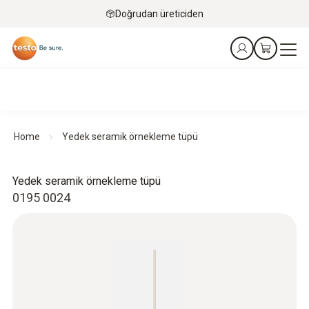
Doğrudan üreticiden
Home
Yedek seramik örnekleme tüpü
Yedek seramik örnekleme tüpü
0195 0024