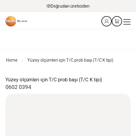
Doğrudan üreticiden
Home
Yüzey ölçümleri için T/C prob başı (T/C K tipi)
Yüzey ölçümleri için T/C prob başı (T/C K tipi)
0602 0394