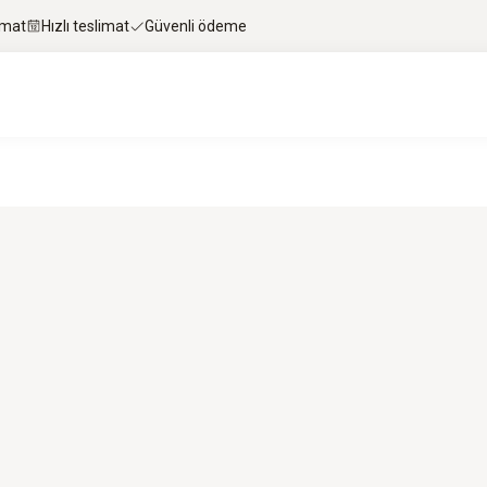
imat
Hızlı teslimat
Güvenli ödeme