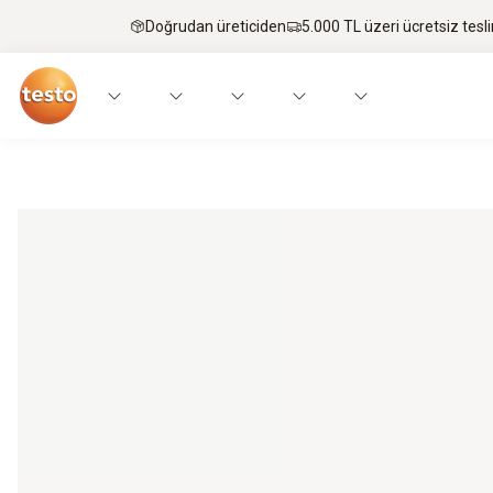
Doğrudan üreticiden
5.000 TL üzeri ücretsiz tesl