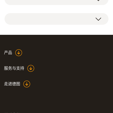
产品
Stray field probe en.de
(
219.06 KB
)
服务与支持
走进德图