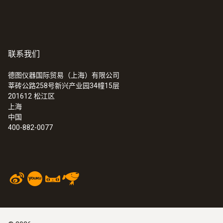
分辨率
0.01 °C (100.00 ~ +300.00 °C
联系我们
0.01 °C (-40.00 ~ -10.00 °C
德图仪器国际贸易（上海）有限公司
0.001 °C (-10.00 ~ 100.00 °C
莘砖公路258号新兴产业园34幢15层
201612
松江区
响应时间 t₉₀
上海
中国
60 s
400-882-0077