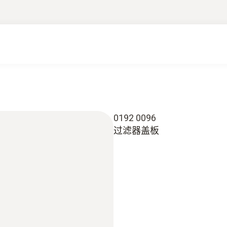
0192 0096
过滤器盖板