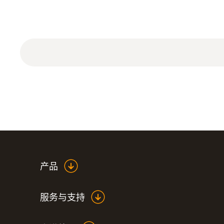
ISO 校准证书 分析仪在测量范围内有 3 个校准点
产品
服务与支持