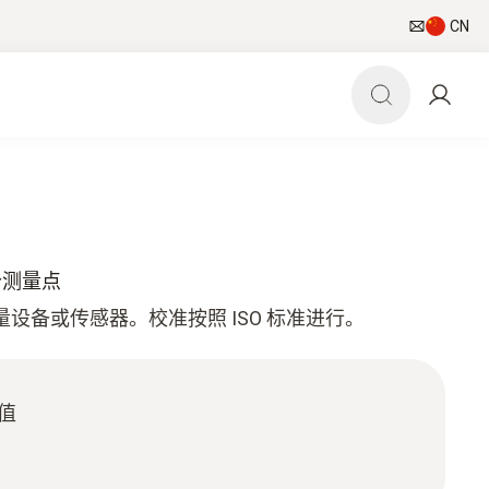
CN
 个测量点
测量设备或传感器。校准按照 ISO 标准进行。
值